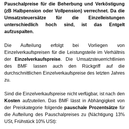
Pauschalpreise für die Beherbung und Verköstigung
(zB Halbpension oder Vollpension) verrechnet. Da die
Umsatzsteuersätze für die Einzelleistungen
unterschiedlich hoch sind, ist das Entgelt
aufzuspalten.
Die Aufteilung erfolgt bei Vorliegen von
Einzelverkaufspreisen für die Leistungsteile im Verhältnis
der
Einzelverkaufspreise
. Die Umsatzsteuerrichtlinien
des BMF lassen auch den Rückgriff auf die
durchschnittlichen Einzelverkaufspreise des letzten Jahres
zu.
Sind die Einzelverkaufspreise nicht verfügbar, ist nach den
Kosten
aufzuteilen. Das BMF lässt in Abhängigkeit von
der Preiskategorie folgende
pauschale Prozentsätze
für
die Aufteilung des Pauschalpreises zu (Nächtigung 13%
USt, Frühstück 10% USt):